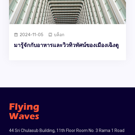
2024-11-05
บล็อก
มารู้จักกับอาหารและวิวทิวทัศน์ของเมืองเฉิงตู
44 Sri Chulasub Building, 11th Floor Room No. 3 Rama 1 Road