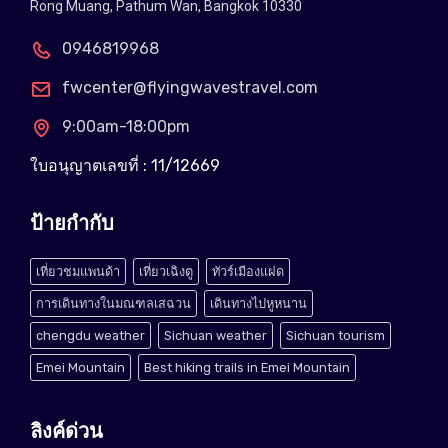
Rong Muang, Pathum Wan, Bangkok 10330
0946819968
fwcenter@flyingwavestravel.com
9:00am-18:00pm
ใบอนุญาตเลขที่ : 11/12669
ป้ายกำกับ
เที่ยวชมแพนด้า
เที่ยวเฉิงตู
ทัวร์เมืองแฝด
การเดินทางในมณฑลเสฉวน
เดินทางไปหูหนาน
chengdu weather
Sichuan weather
Sichuan tourism
Emei Mountain
Best hiking trails in Emei Mountain
ลิงค์ด่วน