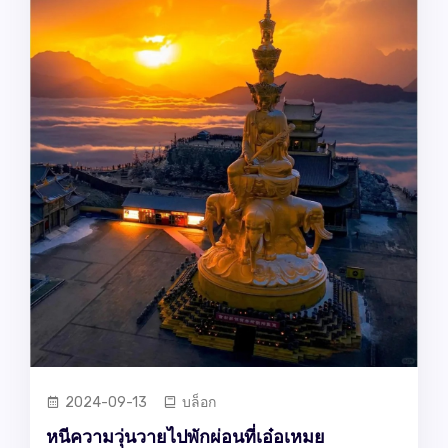
2024-09-13
บล็อก
หนีความวุ่นวายไปพักผ่อนที่เอ๋อเหมย