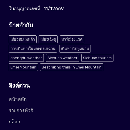
ใบอนุญาตเลขที่ : 11/12669
ป้ายกำกับ
เที่ยวชมแพนด้า
เที่ยวเฉิงตู
ทัวร์เมืองแฝด
การเดินทางในมณฑลเสฉวน
เดินทางไปหูหนาน
chengdu weather
Sichuan weather
Sichuan tourism
Emei Mountain
Best hiking trails in Emei Mountain
ลิงค์ด่วน
หน้าหลัก
รายการทัวร์
บล็อก