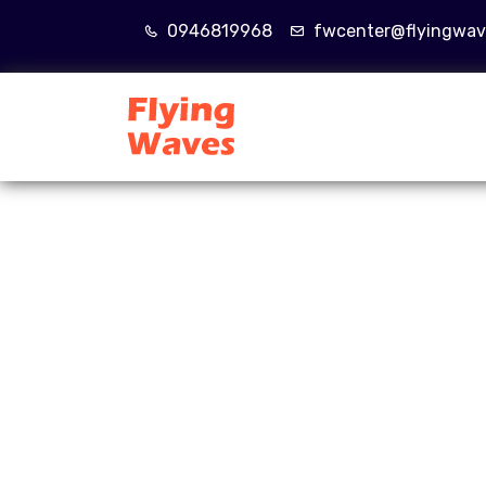
0946819968
fwcenter@flyingwav