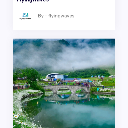
By - flyingwaves