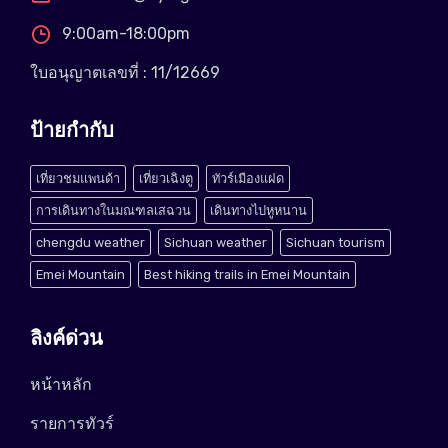
9:00am-18:00pm
ใบอนุญาตเลขที่ : 11/12669
ป้ายกำกับ
เที่ยวชมแพนด้า
เที่ยวเฉิงตู
ทัวร์เมืองแฝด
การเดินทางในมณฑลเสฉวน
เดินทางไปหูหนาน
chengdu weather
Sichuan weather
Sichuan tourism
Emei Mountain
Best hiking trails in Emei Mountain
ลิงค์ด่วน
หน้าหลัก
รายการทัวร์