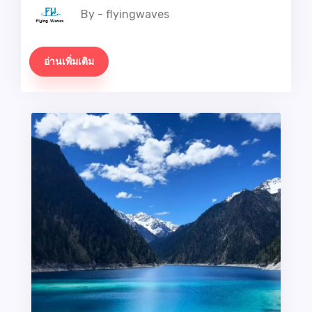
By - flyingwaves
อ่านเพิ่มเติม