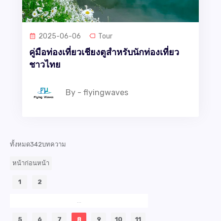
2025-06-06
Tour
คู่มือท่องเที่ยวเชียงตูสำหรับนักท่องเที่ยว
ชาวไทย
By - flyingwaves
ทั้งหมด342บทความ
หน้าก่อนหน้า
1
2
...
5
6
7
8
9
10
11