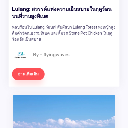
Lulang: สวรรค์แห่งความเย็นสบายในฤดูร้อน
บนที่ราบสูงทิเบต
หลบร้อนไป Lulang, ทิเบต! สัมผัสป่า Lulang Forest ทุ่งหญ้าสูง
ดื่มด่ำวัฒนธรรมทิเบต และลิ้มรส Stone Pot Chicken ในฤดู
ร้อนอันเย็นสบาย
By - flyingwaves
อ่านเพิ่มเติม