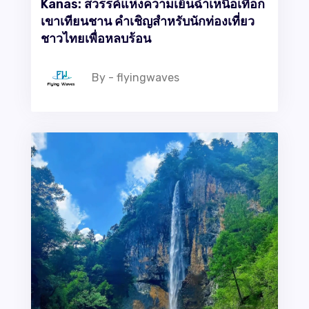
Kanas: สวรรค์แห่งความเย็นฉ่ำเหนือเทือก
เขาเทียนชาน คำเชิญสำหรับนักท่องเที่ยว
ชาวไทยเพื่อหลบร้อน
By - flyingwaves