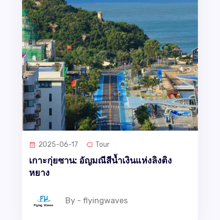
2025-06-17
Tour
เกาะกุ่ยซาน: อัญมณีสีน้ำเงินแห่งลิงติง
หยาง
By - flyingwaves