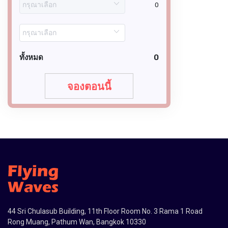
0
ทั้งหมด
0
จองตอนนี้
44 Sri Chulasub Building, 11th Floor Room No. 3 Rama 1 Road
Rong Muang, Pathum Wan, Bangkok 10330