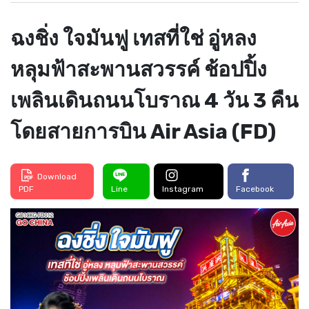
ฉงชิ่ง ใจมันฟู เทสที่ใช่ อู่หลง
หลุมฟ้าสะพานสวรรค์ ช้อปปิ้ง
เพลินเดินถนนโบราณ 4 วัน 3 คืน
โดยสายการบิน Air Asia (FD)
Download
PDF
Line
Instagram
Facebook