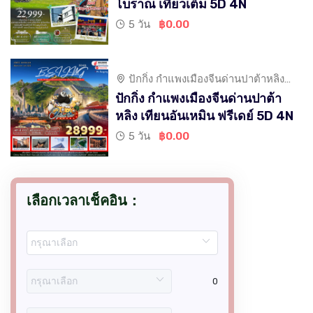
โบราณ เที่ยวเต็ม 5D 4N
5 วัน
฿0.00
ปักกิ่ง กำแพงเมืองจีนด่านปาต้าหลิง
เทียนอันเหมิน
ปักกิ่ง กำแพงเมืองจีนด่านปาต้า
หลิง เทียนอันเหมิน ฟรีเดย์ 5D 4N
5 วัน
฿0.00
เลือกเวลาเช็คอิน：
0