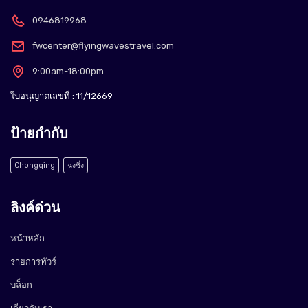
0946819968
fwcenter@flyingwavestravel.com
9:00am-18:00pm
ใบอนุญาตเลขที่ : 11/12669
ป้ายกำกับ
Chongqing
ฉงชิ่ง
ลิงค์ด่วน
หน้าหลัก
รายการทัวร์
บล็อก