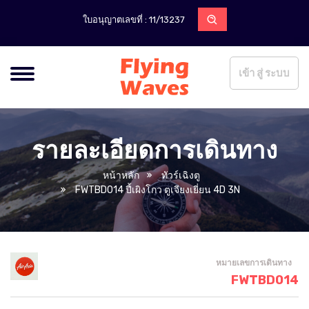
ใบอนุญาตเลขที่ : 11/13237
เข้า สู่ ระบบ
รายละเอียดการเดินทาง
หน้าหลัก
ทัวร์เฉิงตู
FWTBD014 ปี้เผิงโกว ตูเจียงเยี่ยน 4D 3N
หมายเลขการเดินทาง
FWTBD014