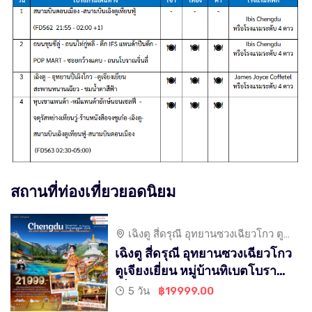
สถานที่ท่องเที่ยวยอดนิยม
เฉิงตู สี่ดรุณี อุทยานซวงเฉียวโกว ตู
เจียงเยี่ยน หมู่บ้านทิเบตโบราณ
เฉิงตู สี่ดรุณี อุทยานซวงเฉียวโกว
ตูเจียงเยี่ยน หมู่บ้านทิเบตโบราณ
เที่ยวเต็ม 5D 4N
5 วัน
฿19999.00