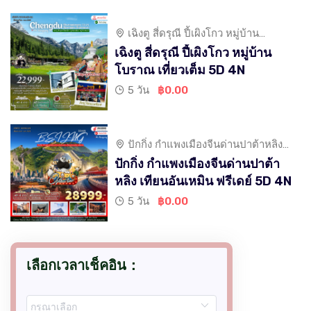
เฉิงตู สี่ดรุณี ปี้เผิงโกว หมู่บ้าน
โบราณ เที่ยวเต็ม
เฉิงตู สี่ดรุณี ปี้เผิงโกว หมู่บ้าน
โบราณ เที่ยวเต็ม 5D 4N
5 วัน
฿0.00
ปักกิ่ง กำแพงเมืองจีนด่านปาต้าหลิง
เทียนอันเหมิน
ปักกิ่ง กำแพงเมืองจีนด่านปาต้า
หลิง เทียนอันเหมิน ฟรีเดย์ 5D 4N
5 วัน
฿0.00
เลือกเวลาเช็คอิน：