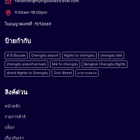
fwcenter@flyingwavestravel.com
9:00am-18:00pm
ใบอนุญาตเลขที่ : 11/12669
ป้ายกำกับ
ทัวร์เมืองแฝด
Chengdu airport
flights to chengdu
chengdu bkk
chengdu airport arrivals
bkk to chengdu
Bangkok Chengdu flights
direct flights to Chengdu
Jinli Street
อาหารเสฉวน
ลิงค์ด่วน
หน้าหลัก
รายการทัวร์
บล็อก
เกี่ยวกับเรา