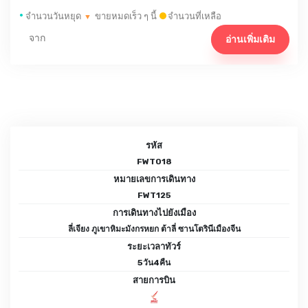
•
จำนวนวันหยุด
ขายหมดเร็ว ๆ นี้
จำนวนที่เหลือ
▼
จาก
อ่านเพิ่มเติม
รหัส
FWT018
หมายเลขการเดินทาง
FWT125
การเดินทางไปยังเมือง
ลี่เจียง ภูเขาหิมะมังกรหยก ต้าลี่ ซานโตรินีเมืองจีน
ระยะเวลาทัวร์
5วัน4คืน
สายการบิน