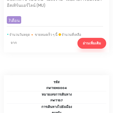
อีสเทิร์นแอร์ไลน์ (MU)
7เดือน
•
จำนวนวันหยุด
ขายหมดเร็ว ๆ นี้
จำนวนที่เหลือ
▼
จาก
อ่านเพิ่มเติม
รหัส
FWTKMG004
หมายเลขการเดินทาง
FWT157
การเดินทางไปยังเมือง