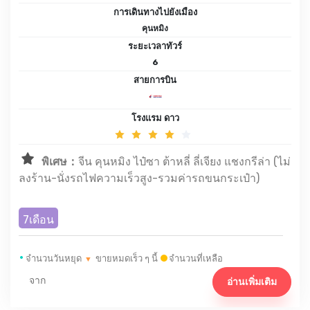
การเดินทางไปยังเมือง
คุนหมิง
ระยะเวลาทัวร์
6
สายการบิน
โรงแรม ดาว
พิเศษ：
จีน คุนหมิง ไป๋ซา ต้าหลี่ ลี่เจียง แชงกรีล่า (ไม่
ลงร้าน-นั่งรถไฟความเร็วสูง-รวมค่ารถขนกระเป๋า)
7เดือน
•
จำนวนวันหยุด
ขายหมดเร็ว ๆ นี้
จำนวนที่เหลือ
▼
จาก
อ่านเพิ่มเติม