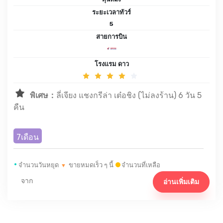
คุนหมิง
ระยะเวลาทัวร์
5
สายการบิน
โรงแรม ดาว
พิเศษ：
ลี่เจียง แชงกรีล่า เต๋อชิง (ไม่ลงร้าน) 6 วัน 5
คืน
7เดือน
•
จำนวนวันหยุด
ขายหมดเร็ว ๆ นี้
จำนวนที่เหลือ
▼
จาก
อ่านเพิ่มเติม