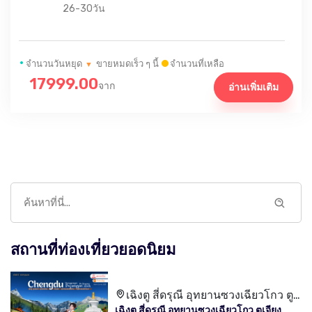
26-30วัน
•
จำนวนวันหยุด
ขายหมดเร็ว ๆ นี้
จำนวนที่เหลือ
▼
17999.00
จาก
อ่านเพิ่มเติม
สถานที่ท่องเที่ยวยอดนิยม
เฉิงตู สี่ดรุณี อุทยานซวงเฉียวโกว ตู