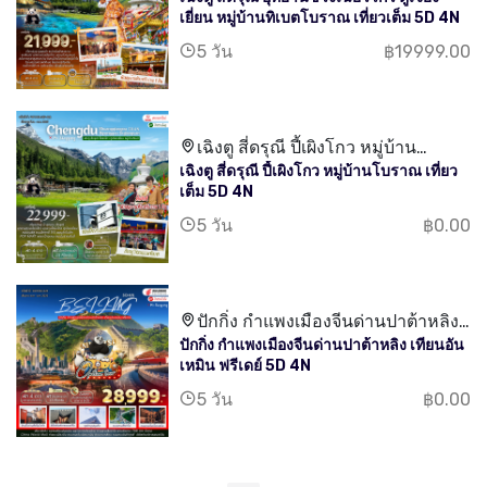
เฉิงตู สี่ดรุณี อุทยานซวงเฉียวโกว ตูเจียง
เจียงเยี่ยน หมู่บ้านทิเบตโบราณ
เยี่ยน หมู่บ้านทิเบตโบราณ เที่ยวเต็ม 5D 4N
5 วัน
฿19999.00
เฉิงตู สี่ดรุณี ปี้เผิงโกว หมู่บ้าน
เฉิงตู สี่ดรุณี ปี้เผิงโกว หมู่บ้านโบราณ เที่ยว
โบราณ เที่ยวเต็ม
เต็ม 5D 4N
5 วัน
฿0.00
ปักกิ่ง กำแพงเมืองจีนด่านปาต้าหลิง
ปักกิ่ง กำแพงเมืองจีนด่านปาต้าหลิง เทียนอัน
เทียนอันเหมิน
เหมิน ฟรีเดย์ 5D 4N
5 วัน
฿0.00