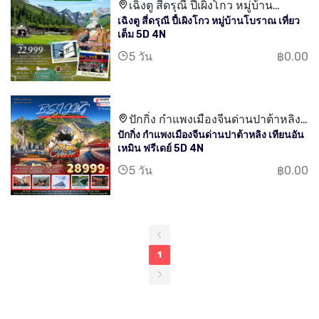
เฉิงตู สี่ดรุณี ปี้เผิงโกว หมู่บ้าน
เฉิงตู สี่ดรุณี ปี้เผิงโกว หมู่บ้านโบราณ เที่ยว
โบราณ เที่ยวเต็ม
เต็ม 5D 4N
5 วัน
฿0.00
ปักกิ่ง กำแพงเมืองจีนด่านปาต้าหลิง
ปักกิ่ง กำแพงเมืองจีนด่านปาต้าหลิง เทียนอัน
เทียนอันเหมิน
เหมิน ฟรีเดย์ 5D 4N
5 วัน
฿0.00
1