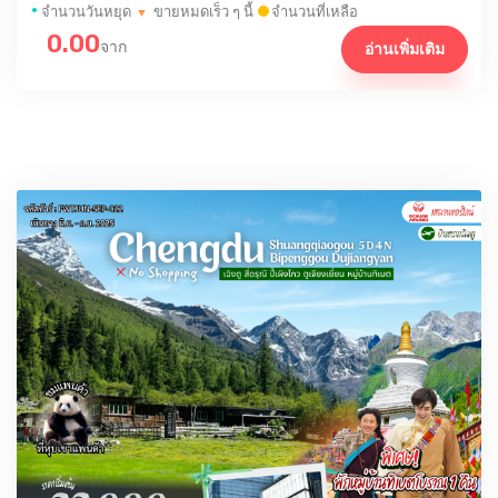
•
จำนวนวันหยุด
ขายหมดเร็ว ๆ นี้
จำนวนที่เหลือ
▼
0.00
จาก
อ่านเพิ่มเติม