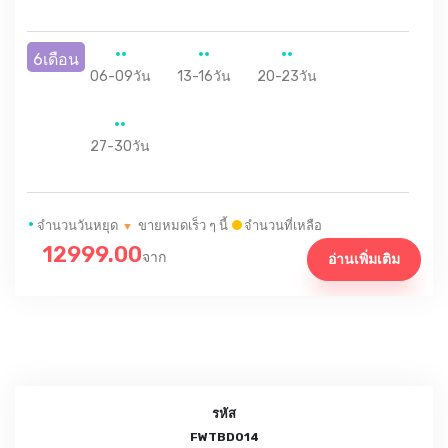
6เดือน
06-09วัน
13-16วัน
20-23วัน
27-30วัน
•
จำนวนวันหยุด
ขายหมดเร็ว ๆ นี้
จำนวนที่เหลือ
▼
12999.00
จาก
อ่านเพิ่มเติม
รหัส
FWTBD014