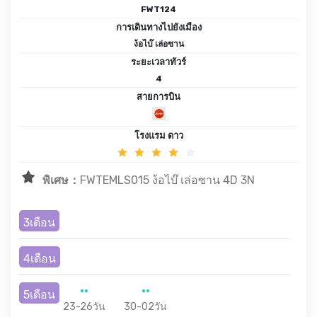
FWT124
การเดินทางไปยังเมือง
ง้อไบ๊ เล่อซาน
ระยะเวลาทัวร์
4
สายการบิน
โรงแรม ดาว
พิเศษ：
FWTEMLS015 ง้อไบ๊ เล่อซาน 4D 3N
3เดือน
4เดือน
5เดือน
23-26วัน
30-02วัน