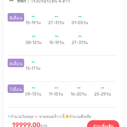
ที่พัก：
โรงแรมระดับ 4 ดาว
8เดือน
15-19วัน
27-31วัน
01-05วัน
08-12วัน
15-19วัน
27-31วัน
6เดือน
13-17วัน
7เดือน
09-13วัน
11-15วัน
16-20วัน
25-29วัน
•
จำนวนวันหยุด
ขายหมดเร็ว ๆ นี้
จำนวนที่เหลือ
▼
19999.00
จาก
อ่านเพิ่มเติม