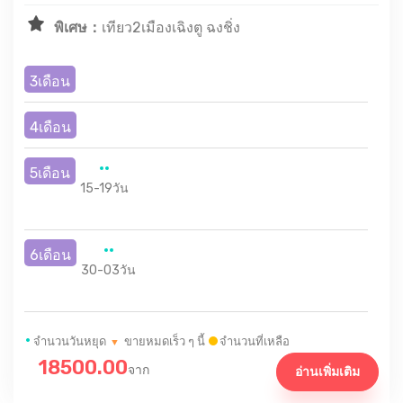
พิเศษ：
เทียว2เมืองเฉิงตู ฉงชิ่ง
3เดือน
4เดือน
5เดือน
15-19วัน
6เดือน
30-03วัน
•
จำนวนวันหยุด
ขายหมดเร็ว ๆ นี้
จำนวนที่เหลือ
▼
18500.00
จาก
อ่านเพิ่มเติม