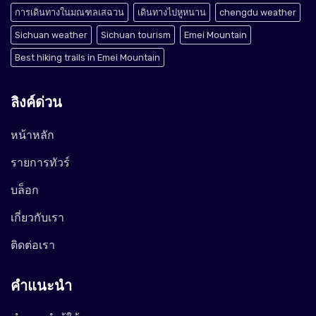
การเดินทางในมณฑลเสฉวน
เดินทางไปหูหนาน
chengdu weather
Sichuan weather
Sichuan tourism
Emei Mountain
Best hiking trails in Emei Mountain
ลิงค์ด่วน
หน้าหลัก
รายการทัวร์
บล็อก
เกี่ยวกับเรา
ติดต่อเรา
คำแนะนำ