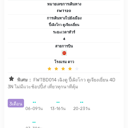
หมายเลขการเดินทาง
FWT120
การเดินทางไปยังเมือง
ปี้เผิงโกว ตูเจียงเยี่ยน
ระยะเวลาทัวร์
4
สายการบิน
โรงแรม ดาว
พิเศษ：
FWTBD014 เฉิงตู ปี้เผิงโกว ตูเจียงเยี่ยน 4D
3N ไม่มีแวะช้อปปิ้ง! เที่ยวทุกนาทีคุ้ม
3เดือน
06-09วัน
13-16วัน
20-23วัน