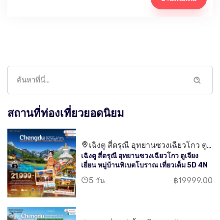
สถานที่ท่องเที่ยวยอดนิยม
เฉิงตู สี่ดรุณี อุทยานซวงเฉียวโกว ตู
เฉิงตู สี่ดรุณี อุทยานซวงเฉียวโกว ตูเจียง
เจียงเยี่ยน หมู่บ้านทิเบตโบราณ
เยี่ยน หมู่บ้านทิเบตโบราณ เที่ยวเต็ม 5D 4N
5 วัน
฿19999.00