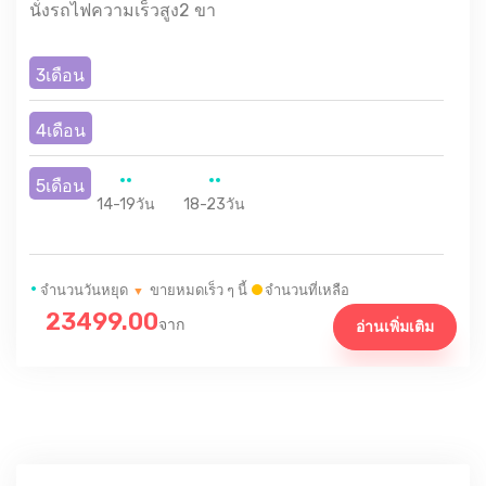
นั่งรถไฟความเร็วสูง2 ขา
3เดือน
4เดือน
5เดือน
14-19วัน
18-23วัน
•
จำนวนวันหยุด
ขายหมดเร็ว ๆ นี้
จำนวนที่เหลือ
▼
23499.00
จาก
อ่านเพิ่มเติม