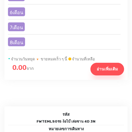
6เดือน
7เดือน
8เดือน
•
จำนวนวันหยุด
ขายหมดเร็ว ๆ นี้
จำนวนที่เหลือ
▼
0.00
จาก
อ่านเพิ่มเติม
รหัส
FWTEMLS015 ง้อไบ๊ เล่อซาน 4D 3N
หมายเลขการเดินทาง