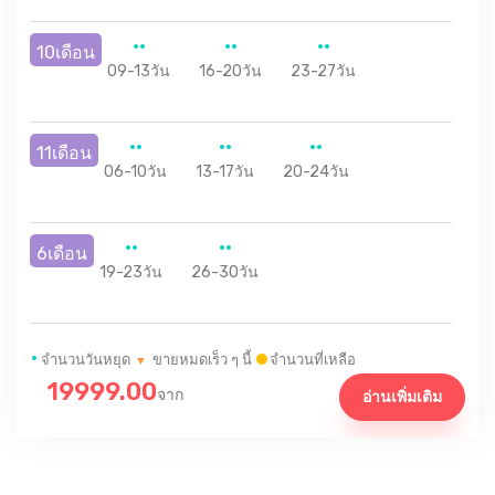
10เดือน
09-13วัน
16-20วัน
23-27วัน
11เดือน
06-10วัน
13-17วัน
20-24วัน
6เดือน
19-23วัน
26-30วัน
•
จำนวนวันหยุด
ขายหมดเร็ว ๆ นี้
จำนวนที่เหลือ
▼
19999.00
จาก
อ่านเพิ่มเติม