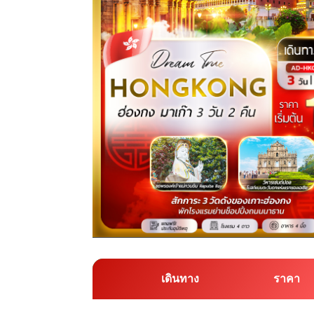
เดินทาง
ราคา