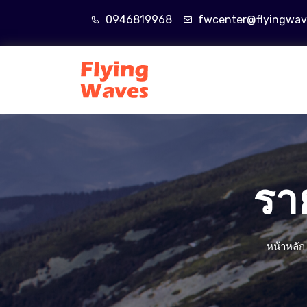
0946819968
fwcenter@flyingwav
รา
หน้าหลัก