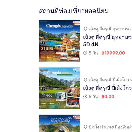
สถานที่ท่องเที่ยวยอดนิยม
เฉิงตู สี่ดรุณี อุทยานซ
เฉิงตู สี่ดรุณี อุทยาน
5D 4N
5 วัน
฿19999.00
เฉิงตู สี่ดรุณี ปี้เผ
เฉิงตู สี่ดรุณี ปี
5 วัน
฿0.00
ปักกิ่ง กำแพงเมืองจีนด