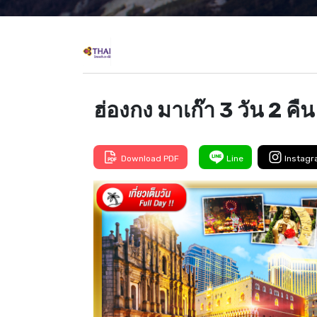
ฮ่องกง มาเก๊า 3 วัน 2 คืน
Download PDF
Line
Instag