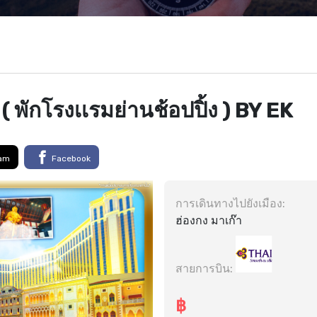
 ( พักโรงเเรมย่านช้อปปิ้ง ) BY EK
ram
Facebook
การเดินทางไปยังเมือง:
ฮ่องกง มาเก๊า
สายการบิน:
฿