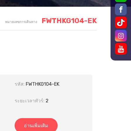
FWTHKG104-EK
หมายเลขการเดินทาง
รหัส:
FWTHKG104-EK
ระยะเวลาทัวร์:
2
อ่านเพิ่มเติม