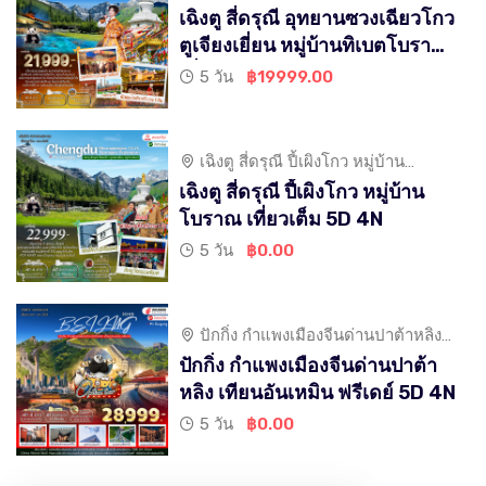
เจียงเยี่ยน หมู่บ้านทิเบตโบราณ
เฉิงตู สี่ดรุณี อุทยานซวงเฉียวโกว
ตูเจียงเยี่ยน หมู่บ้านทิเบตโบราณ
เที่ยวเต็ม 5D 4N
5 วัน
฿19999.00
เฉิงตู สี่ดรุณี ปี้เผิงโกว หมู่บ้าน
โบราณ เที่ยวเต็ม
เฉิงตู สี่ดรุณี ปี้เผิงโกว หมู่บ้าน
โบราณ เที่ยวเต็ม 5D 4N
5 วัน
฿0.00
ปักกิ่ง กำแพงเมืองจีนด่านปาต้าหลิง
เทียนอันเหมิน
ปักกิ่ง กำแพงเมืองจีนด่านปาต้า
หลิง เทียนอันเหมิน ฟรีเดย์ 5D 4N
5 วัน
฿0.00