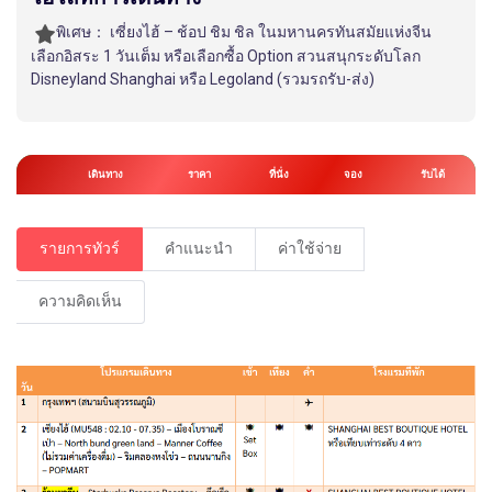
พิเศษ：
เซี่ยงไฮ้ – ช้อป ชิม ชิล ในมหานครทันสมัยแห่งจีน
เลือกอิสระ 1 วันเต็ม หรือเลือกซื้อ Option สวนสนุกระดับโลก
Disneyland Shanghai หรือ Legoland (รวมรถรับ-ส่ง)
เดินทาง
ราคา
ที่นั่ง
จอง
รับได้
รายการทัวร์
คำแนะนำ
ค่าใช้จ่าย
ความคิดเห็น