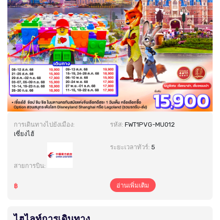
การเดินทางไปยังเมือง:
รหัส:
FWT1PVG-MU012
เซี่ยงไฮ้
ระยะเวลาทัวร์:
5
สายการบิน:
อ่านเพิ่มเติม
฿
ไฮไลท์การเดินทาง