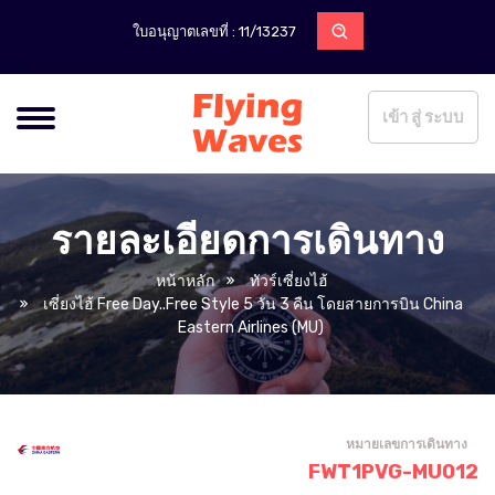
ใบอนุญาตเลขที่ : 11/13237
เข้า สู่ ระบบ
รายละเอียดการเดินทาง
หน้าหลัก
ทัวร์เซี่ยงไฮ้
เซี่ยงไฮ้ Free Day..Free Style 5 วัน 3 คืน โดยสายการบิน China
Eastern Airlines (MU)
หมายเลขการเดินทาง
FWT1PVG-MU012