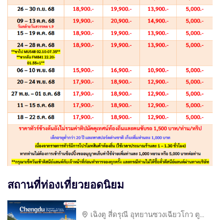
สถานที่ท่องเที่ยวยอดนิยม
เฉิงตู สี่ดรุณี อุทยานซวงเฉียวโกว ตู