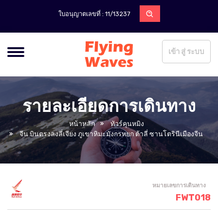
ใบอนุญาตเลขที่ : 11/13237
เข้า สู่ ระบบ
รายละเอียดการเดินทาง
หน้าหลัก
ทัวร์คุนหมิง
จีน บินตรงลงลี่เจียง ภูเขาหิมะมังกรหยก ต้าลี่ ซานโตรินีเมืองจีน
หมายเลขการเดินทาง
FWT018