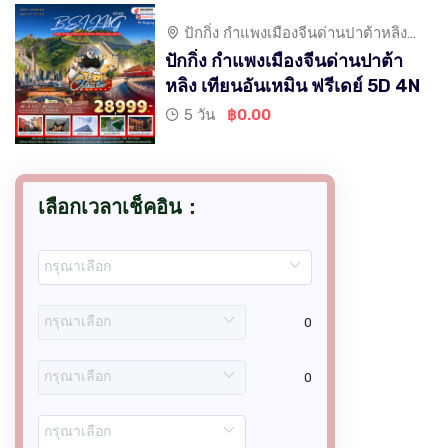
ปักกิ่ง กำแพงเมืองจีนด่านปาต้าหลิง
เทียนอันเหมิน
ปักกิ่ง กำแพงเมืองจีนด่านปาต้า
หลิง เทียนอันเหมิน ฟรีเดย์ 5D 4N
5 วัน
฿0.00
เลือกเวลาเช็คอิน：
0
0