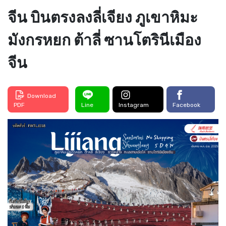
จีน บินตรงลงลี่เจียง ภูเขาหิมะ
มังกรหยก ต้าลี่ ซานโตรินีเมือง
จีน
Download
PDF
Line
Instagram
Facebook