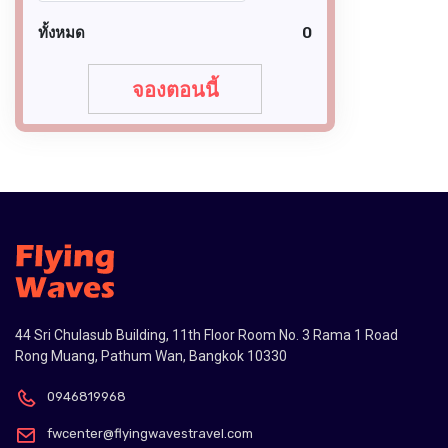
ทั้งหมด
0
จองตอนนี้
44 Sri Chulasub Building, 11th Floor Room No. 3 Rama 1 Road
Rong Muang, Pathum Wan, Bangkok 10330
0946819968
fwcenter@flyingwavestravel.com