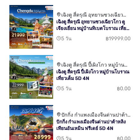
เฉิงตู สี่ดรุณี อุทยานซวงเฉียว
เฉิงตู สี่ดรุณี อุทยานซวงเฉียวโกว ตู
โกว ตูเจียงเยี่ยน หมู่บ้านทิเบต
เจียงเยี่ยน หมู่บ้านทิเบตโบราณ เที่ยว
โบราณ
เต็ม 5D 4N
5 วัน
฿19999.00
เฉิงตู สี่ดรุณี ปี้เผิงโกว หมู่บ้าน
เฉิงตู สี่ดรุณี ปี้เผิงโกว หมู่บ้านโบราณ
โบราณ เที่ยวเต็ม
เที่ยวเต็ม 5D 4N
5 วัน
฿0.00
ปักกิ่ง กำแพงเมืองจีนด่านปาต้า
ปักกิ่ง กำแพงเมืองจีนด่านปาต้าหลิง
หลิง เทียนอันเหมิน
เทียนอันเหมิน ฟรีเดย์ 5D 4N
5 วัน
฿0.00