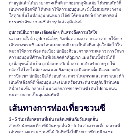
ถ่ายรูปแล้วได้บรรยากาศเต็มที่ หากอยากดูทันสมัย โค้ทขนสัตว์ก็
เป็นทางเลือกที่ดี โค้ทหนาให้ความอบอุ่นและมีเนื้อสัมผัสสง่างาม
ใส่คู่กับชั้นในที่อบอุ่น ทนหนาวได้ดี โค้ทขนสัตว์เข้ากับทิวทัศน์
ธรรมชาติของชวนซี ถ่ายรูปแล้วดูมีเสน่ห์
อุปกรณ์อื่น: รายละเอียดเล็กๆ ที่แสดงถึงความใส่ใจ
นอกจากเสื้อผ้า อุปกรณ์เล็กๆ ยังเพิ่มความสะดวกและสบายให้การ
เดินทางชวนซี แผ่นร้อนแบบสวมศีรษะเป็นสิ่งที่อบอุ่นใจ ติดไว้ใน
หมวกให้ความร้อนต่อเนื่อง ปกป้องศีรษะจากความหนาว การรักษา
ความอบอุ่นที่ศีรษะในที่เย็นจัดสำคัญมาก แผ่นร้อนนี้ช่วยได้ดี
ถุงมือบุขนก็จำเป็น ถุงมือแบบเปิดนิ้วสะดวกสำหรับถ่ายรูป ใช้
กล้องได้โดยไม่ต้องถอด แถมยังอบอุ่น ถุงมือแบบเต็มมือเหมาะกับ
การปีนเขา ปกป้องมือได้รอบด้าน หมวกไหมพรมและหมวกเบเรต์ก็
เป็นตัวเลือกที่ดี ทั้งอบอุ่นและเป็นเครื่องประดับ จับคู่กับผ้าพันคอ
สีน้ำเงินเข้ม กลายเป็นนางเอกภาพถ่ายชวนซี เดินไปตามถนน
หนทางกลายเป็นจุดเด่นทันที
เส้นทางการท่องเที่ยวชวนซี
3 - 5 วัน: เที่ยวสถานที่เด่น เพลิดเพลินกับวันหยุดสั้น
สำหรับนักท่องเที่ยวที่มีวันหยุดสั้น 3 - 5 วัน สามารถเที่ยวสถานที่
เด่นของวงแหวนชวนซีได้ วันที่หนึ่งไปถึงภูเขาซีกู่เหนียง ชม