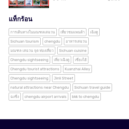
แท็กร้อน
การเดินทางในมณฑลเสฉวน
เที่ยวชมแพนด้า
เฉิงตู
Sichuan tourism
chengdu
อาหารเสฉวน
มณฑล เสฉวน จุด ท่องเที่ยว
Sichuan cuisine
Chengdu sightseeing
เที่ยวเฉิงตู
เซี่ยงไฮ้
Chengdu tourist attractions
Kuanzhai Alley
Chengdu sightseeing
Jinli Street
natural attractions near Chengdu
Sichuan travel guide
ฉงชิ่ง
chengdu airport arrivals
bkk to chengdu