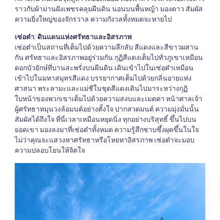
ราวกับผ้าม่านฝังเพชรคลุมผืนดิน นอนบนพื้นหญ้า มองดาว สัมผัส
ความยิ่งใหญ่ของจักรวาล ความกังวลทั้งหมดจะหายไป
เซ่อต๋า: ดินแดนแห่งศรัทธาและอิสรภาพ
เซ่อต๋าเป็นสถานที่เต็มไปด้วยความลึกลับ สีแดงและสีขาวผสาน
กัน ศรัทธาและอิสรภาพอยู่ร่วมกัน กุฏิสีแดงเต็มไปทั่วภูเขาเหมือน
ดอกบัวยักษ์ที่บานสะพรั่งบนผืนดิน เดินเข้าไปในเซ่อต๋าเหมือน
เข้าไปในมหาสมุทรสีแดง บรรยากาศเต็มไปด้วยกลิ่นอายแห่ง
ศาสนา พระลามะและแม่ชีในชุดสีแดงเดินไปมาระหว่างกุฏิ
ใบหน้าของพวกเขาเต็มไปด้วยความสงบและเมตตา หน้าศาลเจ้า
ผู้ศรัทธาหมุนวงล้อมนต์อย่างตั้งใจ ปากสวดมนต์ ความมุ่งมั่นนั้น
สัมผัสได้ถึงใจ ที่นี่เวลาเหมือนหยุดนิ่ง ทุกอย่างบริสุทธิ์ ขึ้นไปบน
ยอดเขา มองลงมาที่เซ่อต๋าทั้งหมด ความรู้สึกซาบซึ้งผุดขึ้นในใจ
ไม่ว่าคุณจะแสวงหาศรัทธาหรือโหยหาอิสรภาพ เซ่อต๋าจะมอบ
ความปลอบโยนให้จิตใจ