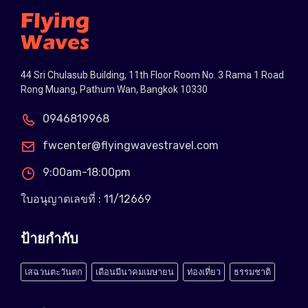
44 Sri Chulasub Building, 11th Floor Room No. 3 Rama 1 Road
Rong Muang, Pathum Wan, Bangkok 10330
0946819968
fwcenter@flyingwavestravel.com
9:00am-18:00pm
ใบอนุญาตเลขที่ : 11/12669
ป้ายกำกับ
เสฉวนตะวันตก
เดือนมีนาคมเมษายน
ท่องเที่ยว
ธรรมชาติ