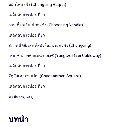
หม้อไฟฉงชิ่ง (Chongqing Hotpot)
เคล็ดลับการท่องเที่ยว:
ก๋วยเตี๋ยวเส้นเล็กฉงชิ่ง (Chongqing Noodles)
เคล็ดลับการท่องเที่ยว:
สถานที่ที่สี่: เสน่ห์สมัยใหม่ของฉงชิ่ง (Chongqing)
กระเช้าลอยฟ้าแม่น้ำแยงซี (Yangtze River Cableway)
เคล็ดลับการท่องเที่ยว:
จัตุรัสเฉาหัวเหมิน (Chaotianmen Square)
เคล็ดลับการท่องเที่ยว:
ฉงชิ่งรอคุณอยู่
บทนำ