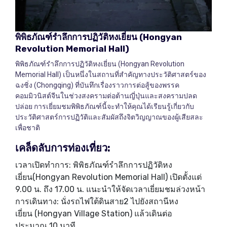
พิพิธภัณฑ์รำลึกการปฏิวัติหงเยี่ยน
(Hongyan
Revolution Memorial Hall)
พิพิธภัณฑ์รำลึกการปฏิวัติหงเยี่ยน (Hongyan Revolution
Memorial Hall) เป็นหนึ่งในสถานที่สำคัญทางประวัติศาสตร์ของ
ฉงชิ่ง (Chongqing) ที่บันทึกเรื่องราวการต่อสู้ของพรรค
คอมมิวนิสต์จีนในช่วงสงครามต่อต้านญี่ปุ่นและสงครามปลด
ปล่อย การเยี่ยมชมพิพิธภัณฑ์นี้จะทำให้คุณได้เรียนรู้เกี่ยวกับ
ประวัติศาสตร์การปฏิวัติและสัมผัสถึงจิตวิญญาณของผู้เสียสละ
เพื่อชาติ
เคล็ดลับการท่องเที่ยว
:
เวลาเปิดทำการ: พิพิธภัณฑ์รำลึกการปฏิวัติหง
เยี่ยน(Hongyan Revolution Memorial Hall) เปิดตั้งแต่
9.00 น. ถึง 17.00 น. แนะนำให้จัดเวลาเยี่ยมชมล่วงหน้า
การเดินทาง: นั่งรถไฟใต้ดินสาย2 ไปยังสถานีหง
เยี่ยน (Hongyan Village Station) แล้วเดินต่อ
ประมาณ 10 นาที