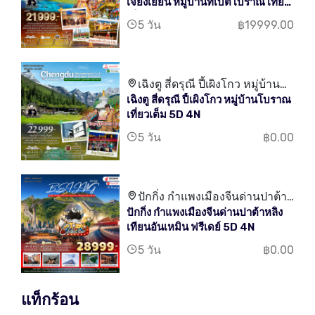
เจียงเยี่ยน หมู่บ้านทิเบตโบราณ เที่ยว
โบราณ
เต็ม 5D 4N
5 วัน
฿19999.00
เฉิงตู สี่ดรุณี ปี้เผิงโกว หมู่บ้าน
เฉิงตู สี่ดรุณี ปี้เผิงโกว หมู่บ้านโบราณ
โบราณ เที่ยวเต็ม
เที่ยวเต็ม 5D 4N
5 วัน
฿0.00
ปักกิ่ง กำแพงเมืองจีนด่านปาต้า
ปักกิ่ง กำแพงเมืองจีนด่านปาต้าหลิง
หลิง เทียนอันเหมิน
เทียนอันเหมิน ฟรีเดย์ 5D 4N
5 วัน
฿0.00
แท็กร้อน