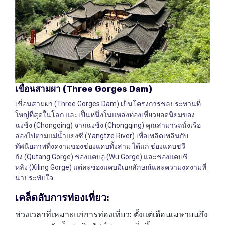
เขื่อนสามผา
(Three Gorges Dam)
เขื่อนสามผา (Three Gorges Dam) เป็นโครงการชลประทานที่
ใหญ่ที่สุดในโลก และเป็นหนึ่งในแหล่งท่องเที่ยวยอดนิยมของ
ฉงชิ่ง (Chongqing) จากฉงชิ่ง (Chongqing) คุณสามารถนั่งเรือ
ล่องไปตามแม่น้ำแยงซี (Yangtze River) เพื่อเพลิดเพลินกับ
ทัศนียภาพที่งดงามของช่องแคบทั้งสาม ได้แก่ ช่องแคบชวี
ถัง (Qutang Gorge) ช่องแคบอู (Wu Gorge) และช่องแคบซี
หลิง (Xiling Gorge) แต่ละช่องแคบมีเอกลักษณ์และความงดงามที่
น่าประทับใจ
เคล็ดลับการท่องเที่ยว
:
ช่วงเวลาที่เหมาะแก่การท่องเที่ยว: ตั้งแต่เดือนเมษายนถึง