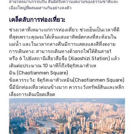
สายไหลมาบรรจบกัน สัมผัสถึงความงดงามของธรรมชาติและ
เมืองใหญ่ที่ผสมผสานกันอย่างลงตัว
เคล็ดลับการท่องเที่ยว
:
ช่วงเวลาที่เหมาะแก่การท่องเที่ยว: ช่วงเย็นเป็นเวลาที่ดี
ที่สุดเพราะคุณจะได้เห็นแสงอาทิตย์ตกลงที่สะท้อนใน
แม่น้ำ และในเวลากลางคืนมีการแสดงแสงสีที่งดงาม
การเดินทาง: สามารถเดินทางด้วยรถไฟใต้ดินสาย1
หรือ 6 ไปยังสถานีเสี่ยวสือจื่อ (Xiaoshizi Station) แล้ว
เดินต่อประมาณ 10 นาทีก็ถึงจัตุรัสเฉาหัวเห
มิน (Chaotianmen Square)
ข้อควรระวัง: จัตุรัสเฉาหัวเหมิน(Chaotianmen Square)
นี้มีนักท่องเที่ยวค่อนข้างมาก ควรระวังทรัพย์สินและหลีก
เลี่ยงการเดินเบียดเสียด