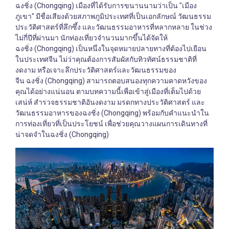
ฉงชิ่ง (Chongqing) เมืองที่ได้รับการขนานนามว่าเป็น "เมือง
ภูเขา" มีชื่อเสียงด้วยสภาพภูมิประเทศที่เป็นเอกลักษณ์ วัฒนธรรม
ประวัติศาสตร์ที่ลึกซึ้ง และวัฒนธรรมอาหารที่หลากหลาย ในช่วง
ไม่กี่ปีที่ผ่านมา นักท่องเที่ยวจำนวนมากขึ้นได้จัดให้
ฉงชิ่ง (Chongqing) เป็นหนึ่งในจุดหมายปลายทางที่ต้องไปเยือน
ในประเทศจีน ไม่ว่าคุณต้องการสัมผัสกับทิวทัศน์ธรรมชาติที่
งดงาม หรือเจาะลึกประวัติศาสตร์และวัฒนธรรมของ
จีน ฉงชิ่ง (Chongqing) สามารถตอบสนองทุกความคาดหวังของ
คุณได้อย่างแน่นอน ตามบทความนี้เพื่อเข้าสู่เมืองที่เต็มไปด้วย
เสน่ห์ สำรวจธรรมชาติอันงดงาม มรดกทางประวัติศาสตร์ และ
วัฒนธรรมอาหารของฉงชิ่ง (Chongqing) พร้อมกับคำแนะนำใน
การท่องเที่ยวที่เป็นประโยชน์ เพื่อช่วยคุณวางแผนการเดินทางที่
น่าจดจำในฉงชิ่ง (Chongqing)