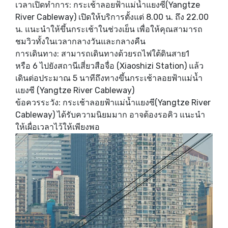
เวลาเปิดทำการ: กระเช้าลอยฟ้าแม่น้ำแยงซี(Yangtze
River Cableway) เปิดให้บริการตั้งแต่ 8.00 น. ถึง 22.00
น. แนะนำให้ขึ้นกระเช้าในช่วงเย็น เพื่อให้คุณสามารถ
ชมวิวทั้งในเวลากลางวันและกลางคืน
การเดินทาง: สามารถเดินทางด้วยรถไฟใต้ดินสาย1
หรือ 6 ไปยังสถานีเสี่ยวสือจื่อ (Xiaoshizi Station) แล้ว
เดินต่อประมาณ 5 นาทีถึงทางขึ้นกระเช้าลอยฟ้าแม่น้ำ
แยงซี (Yangtze River Cableway)
ข้อควรระวัง: กระเช้าลอยฟ้าแม่น้ำแยงซี(Yangtze River
Cableway) ได้รับความนิยมมาก อาจต้องรอคิว แนะนำ
ให้เผื่อเวลาไว้ให้เพียงพอ