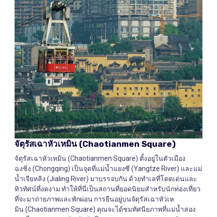
จัตุรัสเฉาหัวเหมิน
(Chaotianmen Square)
จัตุรัสเฉาหัวเหมิน (Chaotianmen Square) ตั้งอยู่ในตัวเมือง
ฉงชิ่ง (Chongqing) เป็นจุดที่แม่น้ำแยงซี (Yangtze River) และแม่
น้ำเจียหลิง (Jialing River) มาบรรจบกัน ด้วยทำเลที่โดดเด่นและ
ทิวทัศน์ที่งดงาม ทำให้ที่นี่เป็นสถานที่ยอดนิยมสำหรับนักท่องเที่ยว
ที่จะมาถ่ายภาพและพักผ่อน การยืนอยู่บนจัตุรัสเฉาหัวเห
มิน (Chaotianmen Square) คุณจะได้ชมทัศนียภาพที่แม่น้ำสอง