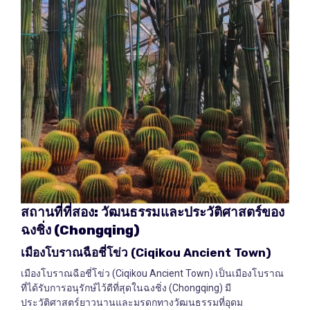
สถานที่ที่สอง
:
วัฒนธรรมและประวัติศาสตร์ของ
ฉงชิ่ง
(Chongqing)
เมืองโบราณฉือชี่โข่ว
(Ciqikou Ancient Town)
เมืองโบราณฉือชี่โข่ว (Ciqikou Ancient Town) เป็นเมืองโบราณ
ที่ได้รับการอนุรักษ์ไว้ดีที่สุดในฉงชิ่ง (Chongqing) มี
ประวัติศาสตร์ยาวนานและมรดกทางวัฒนธรรมที่อุดม