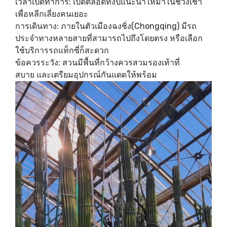
เวลาเปิดทำการ: เปิดตลอดทั้งปีแนะนำให้มาในช่วงเช้า
เพื่อหลีกเลี่ยงคนเยอะ
การเดินทาง: ภายในตัวเมืองฉงชิ่ง(Chongqing) มีรถ
ประจำทางหลายสายที่สามารถไปถึงโดยตรง หรือเลือก
ใช้บริการรถแท็กซี่ก็สะดวก
ข้อควรระวัง: สวนมีพื้นที่กว้างควรสวมรองเท้าที่
สบาย และเตรียมอุปกรณ์กันแดดให้พร้อม