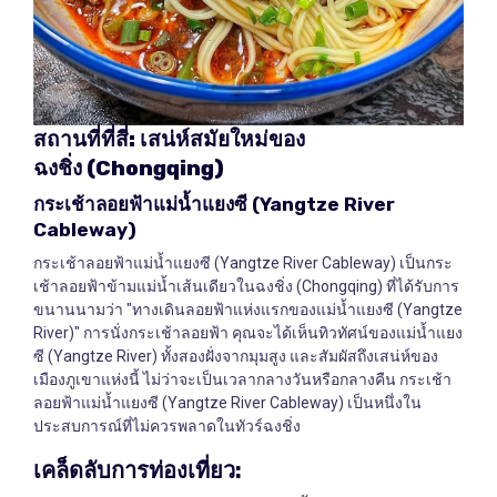
สถานที่ที่สี่
:
เสน่ห์สมัยใหม่ของ
ฉงชิ่ง
(Chongqing)
กระเช้าลอยฟ้าแม่น้ำแยงซี
(Yangtze River
Cableway)
กระเช้าลอยฟ้าแม่น้ำแยงซี (Yangtze River Cableway) เป็นกระ
เช้าลอยฟ้าข้ามแม่น้ำเส้นเดียวในฉงชิ่ง (Chongqing) ที่ได้รับการ
ขนานนามว่า "ทางเดินลอยฟ้าแห่งแรกของแม่น้ำแยงซี (Yangtze
River)" การนั่งกระเช้าลอยฟ้า คุณจะได้เห็นทิวทัศน์ของแม่น้ำแยง
ซี (Yangtze River) ทั้งสองฝั่งจากมุมสูง และสัมผัสถึงเสน่ห์ของ
เมืองภูเขาแห่งนี้ ไม่ว่าจะเป็นเวลากลางวันหรือกลางคืน กระเช้า
ลอยฟ้าแม่น้ำแยงซี (Yangtze River Cableway) เป็นหนึ่งใน
ประสบการณ์ที่ไม่ควรพลาดในทัวร์ฉงชิ่ง
เคล็ดลับการท่องเที่ยว
: