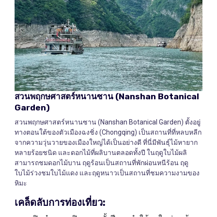
สวนพฤกษศาสตร์หนานซาน
(Nanshan Botanical
Garden)
สวนพฤกษศาสตร์หนานซาน (Nanshan Botanical Garden) ตั้งอยู่
ทางตอนใต้ของตัวเมืองฉงชิ่ง (Chongqing) เป็นสถานที่ที่หลบหลีก
จากความวุ่นวายของเมืองใหญ่ได้เป็นอย่างดี ที่นี่มีพันธุ์ไม้หายาก
หลายร้อยชนิด และดอกไม้ที่ผลิบานตลอดทั้งปี ในฤดูใบไม้ผลิ
สามารถชมดอกไม้บาน ฤดูร้อนเป็นสถานที่พักผ่อนหนีร้อน ฤดู
ใบไม้ร่วงชมใบไม้แดง และฤดูหนาวเป็นสถานที่ชมความงามของ
หิมะ
เคล็ดลับการท่องเที่ยว
: