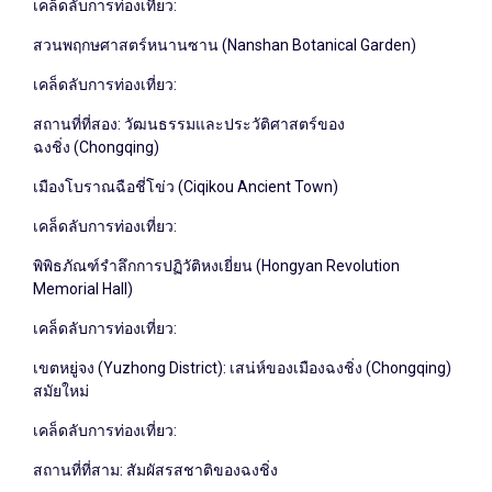
เคล็ดลับการท่องเที่ยว:
สวนพฤกษศาสตร์หนานซาน (Nanshan Botanical Garden)
เคล็ดลับการท่องเที่ยว:
สถานที่ที่สอง: วัฒนธรรมและประวัติศาสตร์ของ
ฉงชิ่ง (Chongqing)
เมืองโบราณฉือชี่โข่ว (Ciqikou Ancient Town)
เคล็ดลับการท่องเที่ยว:
พิพิธภัณฑ์รำลึกการปฏิวัติหงเยี่ยน (Hongyan Revolution
Memorial Hall)
เคล็ดลับการท่องเที่ยว:
เขตหยู่จง (Yuzhong District): เสน่ห์ของเมืองฉงชิ่ง (Chongqing)
สมัยใหม่
เคล็ดลับการท่องเที่ยว:
สถานที่ที่สาม: สัมผัสรสชาติของฉงชิ่ง