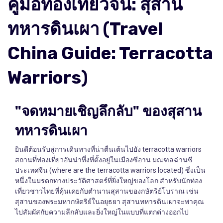
คู่มือท่องเที่ยวจีน: สุสาน
ทหารดินเผา (Travel
China Guide: Terracotta
Warriors)
"จดหมายเชิญลึกลับ" ของสุสาน
ทหารดินเผา
ยินดีต้อนรับสู่การเดินทางที่น่าตื่นเต้นไปยัง terracotta warriors
สถานที่ท่องเที่ยวอันน่าทึ่งที่ตั้งอยู่ในเมืองซีอาน มณฑลฉ่านซี
ประเทศจีน (where are the terracotta warriors located) ซึ่งเป็น
หนึ่งในมรดกทางประวัติศาสตร์ที่ยิ่งใหญ่ของโลก สำหรับนักท่อง
เที่ยวชาวไทยที่คุ้นเคยกับตำนานสุสานของกษัตริย์โบราณ เช่น
สุสานของพระมหากษัตริย์ในอยุธยา สุสานทหารดินเผาจะพาคุณ
ไปสัมผัสกับความลึกลับและยิ่งใหญ่ในแบบที่แตกต่างออกไป