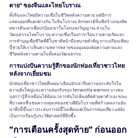
ตาย" ของจีนและไทยโบราณ
ทั้งจีนและไทยมีความเชื่อในชีวิตหลังความตาย แต่มีการ
แสดงออกที่แตกต่างกัน ในจีนโบราณ จักรพรรดิจิ๋นซีสร้างกองทัพ
ทหารดินเผาเพื่อปกป้องเขาในโลกแห่งวิญญาณ ส่วนใน
วัฒนธรรมไทยโบราณ ความเชื่อเรื่องการเวียนว่ายตายเกิดและ
การทำบุญเพื่อชีวิตที่ดีในชาติหน้ามีบทบาทสำคัญ การเปรียบเทียบ
นี้ช่วยให้เราเห็นความหลากหลายของมุมมองต่อความตายและ
ชีวิตหลังความตายในทั้งสองวัฒนธรรม
การแบ่งปันความรู้สึกของนักท่องเที่ยวชาวไทย
หลังจากเยี่ยมชม
นักท่องเที่ยวชาวไทยที่เคยมาเยือนมักเล่าถึงความประทับใจใน
ความยิ่งใหญ่และความสมจริงของ terracotta warriors บางคน
บอกว่ารู้สึกเหมือนได้ย้อนเวลากลับไปเห็นอดีตด้วยตาตัวเอง ขณะ
ที่บางคนชื่นชมความทุ่มเทของช่างฝีมือโบราณที่สร้างผลงานอัน
น่าทึ่งนี้ขึ้นมา ประสบการณ์นี้ไม่เพียงแต่เป็นการท่องเที่ยว แต่ยัง
เป็นการเรียนรู้ประวัติศาสตร์ที่ลึกซึ้ง
"การเตือนครั้งสุดท้าย" ก่อนออก