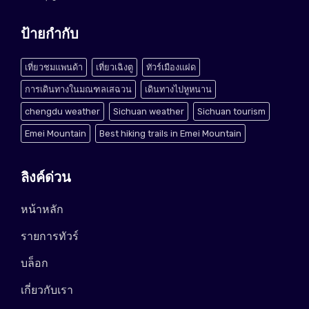
ป้ายกำกับ
เที่ยวชมแพนด้า
เที่ยวเฉิงตู
ทัวร์เมืองแฝด
การเดินทางในมณฑลเสฉวน
เดินทางไปหูหนาน
chengdu weather
Sichuan weather
Sichuan tourism
Emei Mountain
Best hiking trails in Emei Mountain
ลิงค์ด่วน
หน้าหลัก
รายการทัวร์
บล็อก
เกี่ยวกับเรา