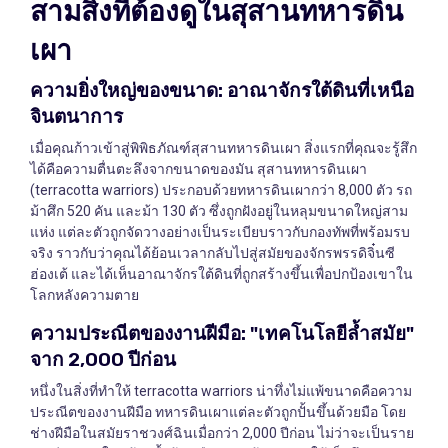
สามสิ่งที่ต้องดูในสุสานทหารดิน
เผา
ความยิ่งใหญ่ของขนาด: อาณาจักรใต้ดินที่เหนือ
จินตนาการ
เมื่อคุณก้าวเข้าสู่พิพิธภัณฑ์สุสานทหารดินเผา สิ่งแรกที่คุณจะรู้สึก
ได้คือความตื่นตะลึงจากขนาดของมัน สุสานทหารดินเผา
(terracotta warriors) ประกอบด้วยทหารดินเผากว่า 8,000 ตัว รถ
ม้าศึก 520 คัน และม้า 130 ตัว ซึ่งถูกฝังอยู่ในหลุมขนาดใหญ่สาม
แห่ง แต่ละตัวถูกจัดวางอย่างเป็นระเบียบราวกับกองทัพที่พร้อมรบ
จริง ราวกับว่าคุณได้ย้อนเวลากลับไปสู่สมัยของจักรพรรดิจิ๋นซี
ฮ่องเต้ และได้เห็นอาณาจักรใต้ดินที่ถูกสร้างขึ้นเพื่อปกป้องเขาใน
โลกหลังความตาย
ความประณีตของงานฝีมือ: "เทคโนโลยีล้ำสมัย"
จาก 2,000 ปีก่อน
หนึ่งในสิ่งที่ทำให้ terracotta warriors น่าทึ่งไม่แพ้ขนาดคือความ
ประณีตของงานฝีมือ ทหารดินเผาแต่ละตัวถูกปั้นขึ้นด้วยมือ โดย
ช่างฝีมือในสมัยราชวงศ์ฉินเมื่อกว่า 2,000 ปีก่อน ไม่ว่าจะเป็นราย