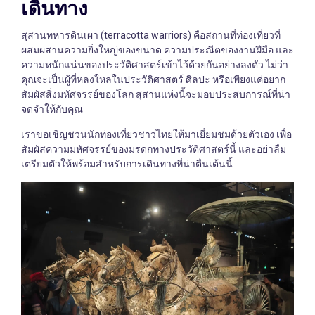
เดินทาง
สุสานทหารดินเผา (terracotta warriors) คือสถานที่ท่องเที่ยวที่
ผสมผสานความยิ่งใหญ่ของขนาด ความประณีตของงานฝีมือ และ
ความหนักแน่นของประวัติศาสตร์เข้าไว้ด้วยกันอย่างลงตัว ไม่ว่า
คุณจะเป็นผู้ที่หลงใหลในประวัติศาสตร์ ศิลปะ หรือเพียงแค่อยาก
สัมผัสสิ่งมหัศจรรย์ของโลก สุสานแห่งนี้จะมอบประสบการณ์ที่น่า
จดจำให้กับคุณ
เราขอเชิญชวนนักท่องเที่ยวชาวไทยให้มาเยี่ยมชมด้วยตัวเอง เพื่อ
สัมผัสความมหัศจรรย์ของมรดกทางประวัติศาสตร์นี้ และอย่าลืม
เตรียมตัวให้พร้อมสำหรับการเดินทางที่น่าตื่นเต้นนี้