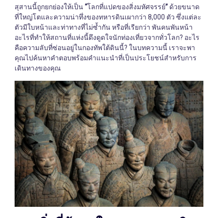
สุสานนี้ถูกยกย่องให้เป็น
“
โลกที่แปดของสิ่งมหัศจรรย์
”
ด้วยขนาด
ที่ใหญ่โตและความน่าทึ่งของทหารดินเผากว่า 8,000 ตัว ซึ่งแต่ละ
ตัวมีใบหน้าและท่าทางที่ไม่ซ้ำกัน หรือที่เรียกว่า พันคนพันหน้า
อะไรที่ทำให้สถานที่แห่งนี้ดึงดูดใจนักท่องเที่ยวจากทั่วโลก? อะไร
คือความลับที่ซ่อนอยู่ในกองทัพใต้ดินนี้? ในบทความนี้ เราจะพา
คุณไปค้นหาคำตอบพร้อมคำแนะนำที่เป็นประโยชน์สำหรับการ
เดินทางของคุณ