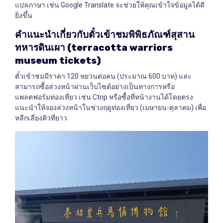
แปลภาษา เช่น Google Translate จะช่วยให้คุณเข้าใจข้อมูลได้ดี
ยิ่งขึ้น
คำแนะนำเกี่ยวกับตั๋วเข้าชมพิพิธภัณฑ์สุสาน
ทหารดินเผา
(terracotta warriors
museum tickets)
ตั๋วเข้าชมมีราคา 120 หยวนต่อคน (ประมาณ 600 บาท) และ
สามารถซื้อล่วงหน้าผ่านเว็บไซต์อย่างเป็นทางการหรือ
แพลตฟอร์มท่องเที่ยว เช่น Ctrip หรือซื้อที่หน้างานได้โดยตรง
แนะนำให้จองล่วงหน้าในช่วงฤดูท่องเที่ยว (เมษายน-ตุลาคม) เพื่อ
หลีกเลี่ยงคิวที่ยาว