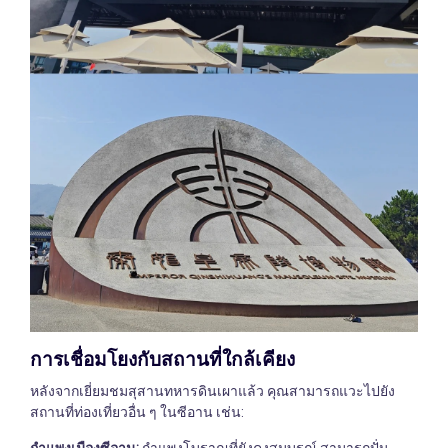
การเชื่อมโยงกับสถานที่ใกล้เคียง
หลังจากเยี่ยมชมสุสานทหารดินเผาแล้ว คุณสามารถแวะไปยัง
สถานที่ท่องเที่ยวอื่น ๆ ในซีอาน เช่น:
กำแพงเมืองซีอาน:
กำแพงโบราณที่ยังคงสมบูรณ์ สามารถปั่น